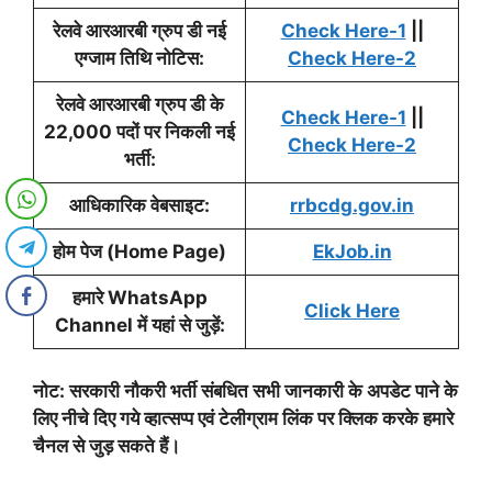
रेलवे आरआरबी ग्रुप डी
नई
Check Here-1
||
एग्जाम तिथि नोटिस:
Check Here-2
रेलवे आरआरबी ग्रुप डी
के
Check Here-1
||
22,000 पदों पर निकली नई
Check Here-2
भर्ती:
आधिकारिक वेबसाइट:
rrbcdg.gov.in
होम पेज (Home Page)
EkJob.in
हमारे WhatsApp
Click Here
Channel में यहां से जुड़ें:
नोट:
सरकारी नौकरी भर्ती
संबधित सभी जानकारी के अपडेट पाने के
लिए नीचे दिए गये व्हात्सप्प एवं टेलीग्राम लिंक पर क्लिक करके हमारे
चैनल से जुड़ सकते हैं।