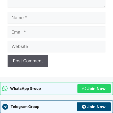
Name
Email
Website
Join Now
WhatsApp Group
Join Now
Telegram Group