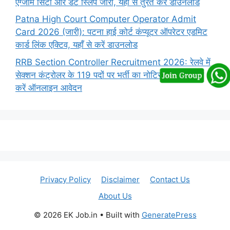
एग्जाम सिटी और डेट स्लिप जारी, यहाँ से तुरंत करें डाउनलोड
Patna High Court Computer Operator Admit
Card 2026 (जारी): पटना हाई कोर्ट कंप्यूटर ऑपरेटर एडमिट
कार्ड लिंक एक्टिव, यहाँ से करें डाउनलोड
RRB Section Controller Recruitment 2026: रेलवे में
सेक्शन कंट्रोलर के 119 पदों पर भर्ती का नोटिस जारी, यहाँ से
करें ऑनलाइन आवेदन
Privacy Policy
Disclaimer
Contact Us
About Us
© 2026 EK Job.in
• Built with
GeneratePress