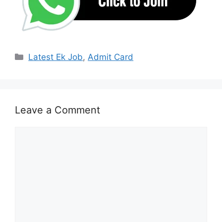
Categories
Latest Ek Job
,
Admit Card
Leave a Comment
Comment