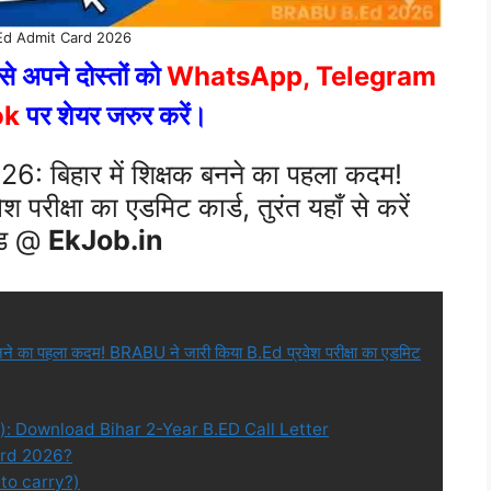
.Ed Admit Card 2026
े अपने दोस्तों को
WhatsApp, Telegram
ok
पर शेयर जरुर करें।
 बिहार में शिक्षक बनने का पहला कदम!
रीक्षा का एडमिट कार्ड, तुरंत यहाँ से करें
ोड @
EkJob.in
े का पहला कदम! BRABU ने जारी किया B.Ed प्रवेश परीक्षा का एडमिट
: Download Bihar 2-Year B.ED Call Letter
ard 2026?
hat to carry?)