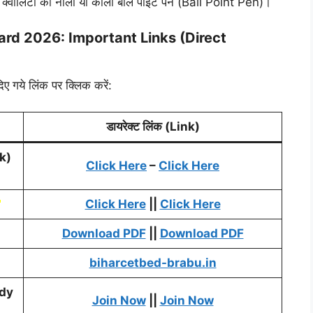
वालिटी का नीला या काला बॉल पॉइंट पेन (Ball Point Pen)।
rd 2026: Important Links (Direct
िए गये लिंक पर क्लिक करें:
डायरेक्ट लिंक (Link)
k)
Click Here
–
Click Here
Click Here
||
Click Here
Download PDF
||
Download PDF
biharcetbed-brabu.in
udy
Join Now
||
Join Now