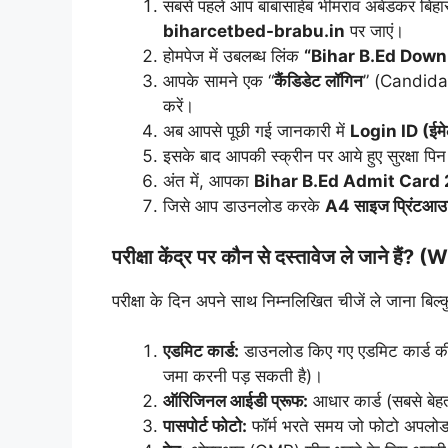
सबसे पहले आप बाबासाहेब भीमराव अंबेडकर बिह
biharcetbed-brabu.in
पर जाएं।
होमपेज में उबलब्ध लिंक
“
Bihar B.Ed
Downl
आपके सामने एक “
कैंडिडेट लॉगिन
” (Candidat
करें।
अब आपसे पूछी गई जानकारी में
Login ID (ईम
इसके बाद आपकी स्क्रीन पर आये हुए सुरक्षा प
अंत में, आपका
Bihar B.Ed Admit Card
जिसे आप डाउनलोड करके
A4 साइज प्रिंटआ
परीक्षा केंद्र पर कौन से दस्तावेज ले जाने हैं
परीक्षा के दिन अपने साथ निम्नलिखित चीजें ले जाना बिल्
एडमिट कार्ड:
डाउनलोड किए गए एडमिट कार्ड की
जमा करनी पड़ सकती है)।
ऑरिजिनल आईडी प्रूफ:
आधार कार्ड (सबसे बेहत
पासपोर्ट फोटो:
फॉर्म भरते समय जो फोटो अपलोड