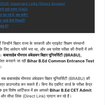
2026: Important Links (Direct Access)
े वाले प्रश्न (FAQ)
त छप गई है, क्या करूँ?
ट कार्ड कैसे निकालूँ?
्या है?
थी जिन्होंने बिहार राज्य के सरकारी और प्राइवेट शिक्षण संस्थानों
े के लिए आवेदन फॉर्म भरा था, और अब प्रवेश परीक्षा की तैयारी में लगे
ं।
बाबासाहेब भीमराव अंबेडकर बिहार यूनिवर्सिटी (BRABU),
जित करवाने जा रही
Bihar B.Ed Common Entrance Test
ै।
हैं, वे सब बाबासाहेब भीमराव अंबेडकर बिहार यूनिवर्सिटी (BRABU) की
डाउनलोड कर सकते हैं। बिना वैध एडमिट कार्ड के परीक्षा केंद्र
े इस विशेष आर्टिकल में हम आपको
Bihar B.Ed CET Admit
 सीधा लिंक (Direct Link) प्रदान कर रहे हैं।