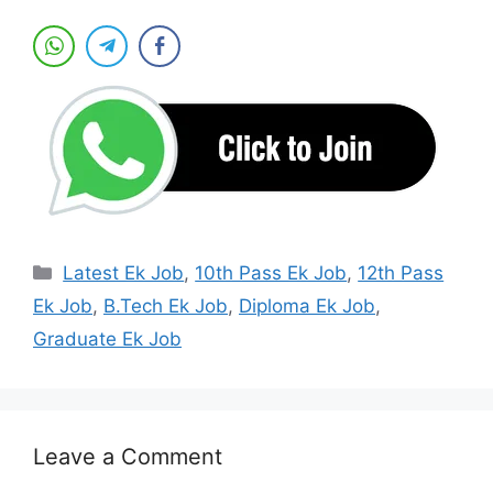
Categories
Latest Ek Job
,
10th Pass Ek Job
,
12th Pass
Ek Job
,
B.Tech Ek Job
,
Diploma Ek Job
,
Graduate Ek Job
Leave a Comment