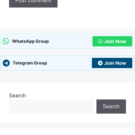
Join Now
WhatsApp Group
Join Now
Telegram Group
Search
Search