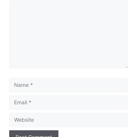
Comment
Name
Email
Website