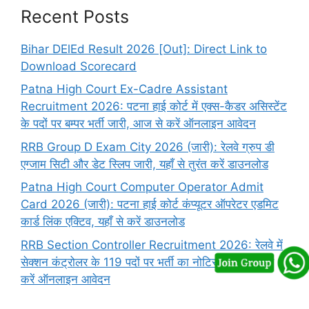
Recent Posts
Bihar DElEd Result 2026 [Out]: Direct Link to
Download Scorecard
Patna High Court Ex-Cadre Assistant
Recruitment 2026: पटना हाई कोर्ट में एक्स-कैडर असिस्टेंट
के पदों पर बम्पर भर्ती जारी, आज से करें ऑनलाइन आवेदन
RRB Group D Exam City 2026 (जारी): रेलवे ग्रुप डी
एग्जाम सिटी और डेट स्लिप जारी, यहाँ से तुरंत करें डाउनलोड
Patna High Court Computer Operator Admit
Card 2026 (जारी): पटना हाई कोर्ट कंप्यूटर ऑपरेटर एडमिट
कार्ड लिंक एक्टिव, यहाँ से करें डाउनलोड
RRB Section Controller Recruitment 2026: रेलवे में
सेक्शन कंट्रोलर के 119 पदों पर भर्ती का नोटिस जारी, यहाँ से
करें ऑनलाइन आवेदन