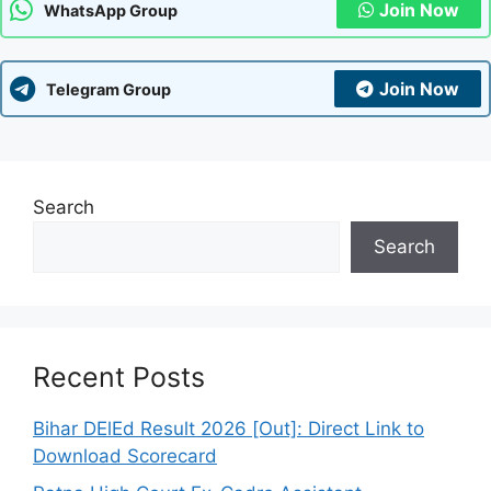
Join Now
WhatsApp Group
Join Now
Telegram Group
Search
Search
Recent Posts
Bihar DElEd Result 2026 [Out]: Direct Link to
Download Scorecard