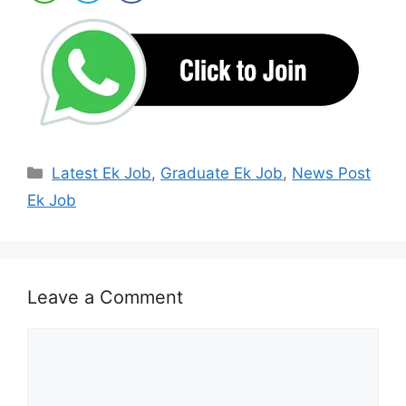
Categories
Latest Ek Job
,
Graduate Ek Job
,
News Post
Ek Job
Leave a Comment
Comment