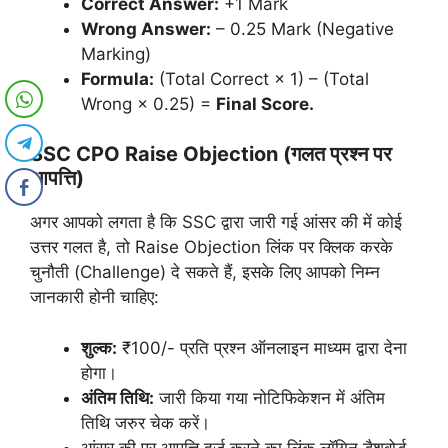
Correct Answer:
+1 Mark
Wrong Answer:
– 0.25 Mark (Negative
Marking)
Formula:
(Total Correct × 1) – (Total
Wrong × 0.25) =
Final Score.
SSC CPO Raise Objection (गलत प्रश्न पर
आपत्ति)
अगर आपको लगता है कि SSC द्वारा जारी गई आंसर की में कोई
उत्तर गलत है, तो Raise Objection लिंक पर क्लिक करके
चुनौती (Challenge) दे सकते हैं, इसके लिए आपको निम्न
जानकारी होनी चाहिए:
शुल्क:
₹100/- प्रति प्रश्न ऑनलाइन माध्यम द्वारा देना
होगा।
अंतिम तिथि:
जारी किया गया नोटिफिकेशन में अंतिम
तिथि जरुर चेक करें।
आंसर की पर आपत्ति दर्ज करने का लिंक लॉगिन डैशबोर्ड