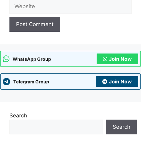
Website
Join Now
WhatsApp Group
Join Now
Telegram Group
Search
Search