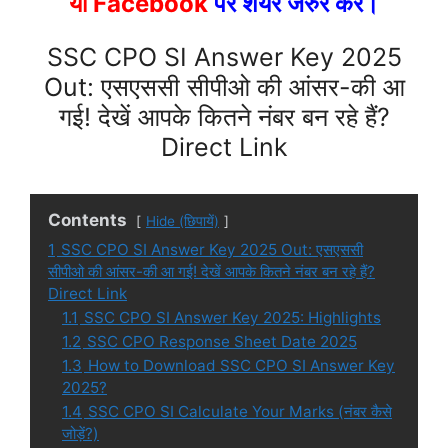
या Facebook
पर शेयर जरुर करें।
SSC CPO SI Answer Key 2025
Out: एसएससी सीपीओ की आंसर-की आ
गई! देखें आपके कितने नंबर बन रहे हैं?
Direct Link
Contents
Hide (छिपायें)
1
SSC CPO SI Answer Key 2025 Out: एसएससी
सीपीओ की आंसर-की आ गई! देखें आपके कितने नंबर बन रहे हैं?
Direct Link
1.1
SSC CPO SI Answer Key 2025: Highlights
1.2
SSC CPO Response Sheet Date 2025
1.3
How to Download SSC CPO SI Answer Key
2025?
1.4
SSC CPO SI Calculate Your Marks (नंबर कैसे
जोड़ें?)