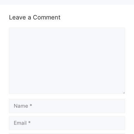
Leave a Comment
Comment
Name
Email