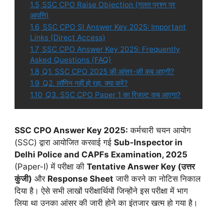
1.5
SSC CPO Raise Objection (गलत प्रश्न पर
आपत्ति)
1.6
SSC CPO SI Answer Key 2025: Important
Links (Direct Access)
1.7
SSC CPO Answer Key 2025: Frequently
Asked Questions (FAQ)
1.8
Q1. SSC CPO 2025 की आंसर-की कब आएगी?
1.9
Q2. लॉगिन नहीं हो रहा, क्या करें?
1.10
Q3. SSC CPO Paper 1 का रिजल्ट कब आएगा?
SSC CPO Answer Key 2025:
कर्मचारी चयन आयोग
(SSC) द्वारा आयोजित करवाई गई
Sub-Inspector in
Delhi Police and CAPFs Examination, 2025
(Paper-I) में परीक्षा की
Tentative Answer Key (उत्तर
कुंजी)
और
Response Sheet
जारी करने का नोटिस निकाल
दिया है। ऐसे सभी लाखों परीक्षार्थियों जिन्होंने इस परीक्षा में भाग
लिया था उनका आंसर की जारी होने का इंतजार खत्म हो गया है।