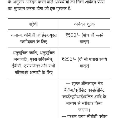
के अनुसार आवेदन करने वाले अभ्यर्थीयों को निम्न आवेदन फीस
का भुगतान करना होगा जो इस प्रकार हैं.
श्रेणी
आवेदन शुल्क
सामान्य, ओबीसी एवं ईडब्ल्यूएस
₹500/- (पांच सौ रूपये
उम्मीदवार के लिए
मात्र)
अनुसूचित जाति, अनुसूचित
जनजाति, एक्स सर्विसमैन,
₹250/- (दौ सौ पचास रूपये
ईबीसी, ट्रांसजेंडर और सभी
मात्र)
महिलाओं अभ्यर्थी के लिए
— शुल्क ऑनलाइन नेट
बैंकिंग/क्रेडिट कार्ड/डेबिट
कार्ड/यूपीआई/वॉलेट आदि के
माध्यम से स्वीकार किया
जाएगा।
— प्रथम चरण सीबीटी परीक्षा