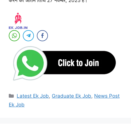
करने की अंतिम तिथि 27 नवम्बर, 2025 हैं।
Categories
Latest Ek Job
,
Graduate Ek Job
,
News Post
Ek Job