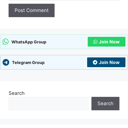
Join Now
WhatsApp Group
Join Now
Telegram Group
Search
Search