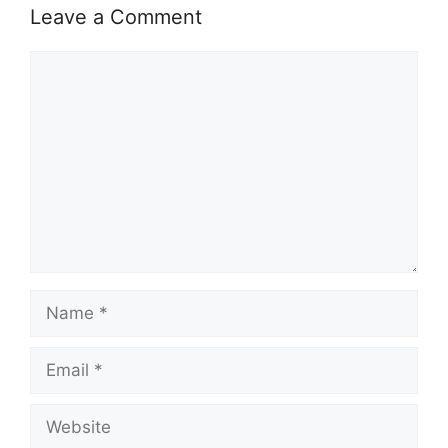
Leave a Comment
Comment
Name
Email
Website