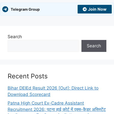
Join Now
Telegram Group
Search
Search
Recent Posts
Bihar DElEd Result 2026 [Out]: Direct Link to
Download Scorecard
Patna High Court Ex-Cadre Assistant
Recruitment 2026: पटना हाई कोर्ट में एक्स-कैडर असिस्टेंट