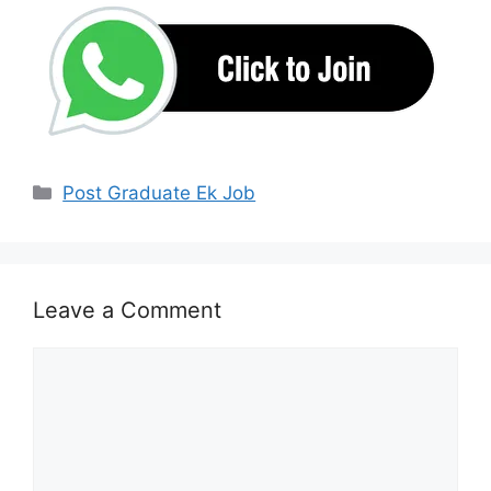
Categories
Post Graduate Ek Job
Leave a Comment
Comment