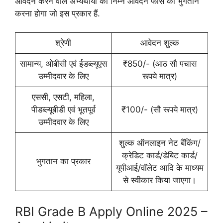
आवेदन करने वाले अभ्यर्थीयों को निम्न आवेदन फीस का भुगतान
करना होगा जो इस प्रकार हैं.
श्रेणी
आवेदन शुल्क
सामान्य, ओबीसी एवं ईडब्ल्यूएस
₹850/- (आठ सौ पचास
उम्मीदवार के लिए
रूपये मात्र)
एससी, एसटी, महिला,
पीडब्ल्यूबीडी एवं भूतपूर्व
₹100/- (सौ रूपये मात्र)
उम्मीदवार के लिए
शुल्क ऑनलाइन नेट बैंकिंग/
क्रेडिट कार्ड/डेबिट कार्ड/
भुगतान का प्रकार
यूपीआई/वॉलेट आदि के माध्यम
से स्वीकार किया जाएगा।
RBI Grade B Apply Online 2025 –