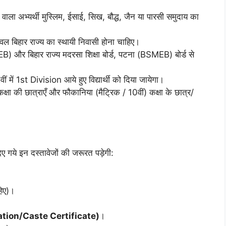
ाला अभ्यर्थी मुस्लिम, ईसाई, सिख, बौद्ध, जैन या पारसी समुदाय का
वल बिहार राज्य का स्थायी निवासी होना चाहिए।
SEB) और बिहार राज्य मदरसा शिक्षा बोर्ड, पटना (BSMEB) बोर्ड से
 में 1st Division आये हुए विद्यार्थी को दिया जायेगा।
ा की छात्राएँ और फौकानिया (मैट्रिक / 10वीं) कक्षा के छात्र/
िए गये इन दस्तावेजों की जरूरत पड़ेगी:
हिए)।
laration/Caste Certificate)
।