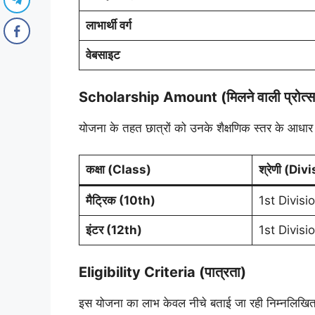
लाभार्थी वर्ग
वेबसाइट
Scholarship Amount (मिलने वाली प्रोत्स
योजना के तहत छात्रों को उनके शैक्षणिक स्तर के आधार
कक्षा (Class)
श्रेणी (Div
मैट्रिक (10th)
1st Divisio
इंटर (12th)
1st Divisio
Eligibility Criteria (पात्रता)
इस योजना का लाभ केवल नीचे बताई जा रही निम्नलिखित शर्