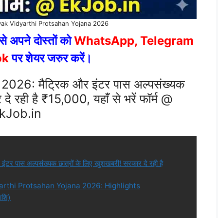
ak Vidyarthi Protsahan Yojana 2026
े अपने दोस्तों को
WhatsApp, Telegram
ok
पर शेयर जरुर करें।
026: मैट्रिक और इंटर पास अल्पसंख्यक
दे रही है ₹15,000, यहाँ से भरें फॉर्म @
kJob.in
पास अल्पसंख्यक छात्रों के लिए खुशखबरी! सरकार दे रही है
rthi Protsahan Yojana 2026: Highlights
ाशि)