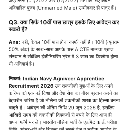
अप्रेन्टिस (01/2027 और 02/2027) भर्ती के लिए केवल
अविवाहित पुरुष (Unmarried Male) उम्मीदवार ही पात्र हैं।
Q3. क्या सिर्फ 10वीं पास छात्र इसके लिए आवेदन कर
सकते हैं?
Ans:
नहीं, केवल 10वीं पास होना काफी नहीं है। 10वीं (न्यूनतम
50% अंक) के साथ-साथ आपके पास AICTE मान्यता प्राप्त
संस्थान से संबंधित इंजीनियरिंग ट्रेड में 3 साल का डिप्लोमा होना
भी अनिवार्य है।
निष्कर्ष:
Indian Navy Agniveer Apprentice
Recruitment 2026
उन तकनीकी युवाओं के लिए अपने
करियर को एक नई दिशा और देश सेवा का गौरव प्रदान करने का
बेहतरीन जरिया है जो नौसेना की तकनीकी शाखा का हिस्सा बनना
चाहते हैं। आवेदन की अंतिम तिथि 29 जून 2026 है, इसलिए
आखिरी समय की तकनीकी दिक्कतों से बचने के लिए आज ही
अपना फॉर्म भर लें। भारतीय नौसेना भर्ती के एडमिट कार्ड, परीक्षा
तिथि, आंसर-की और रिजल्ट की सबसे तेज़ व सटीक अपडेट के