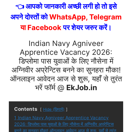
👈 आपको जानकारी अच्छी लगी हो तो इसे
अपने दोस्तों को
WhatsApp, Telegram
या Facebook
पर शेयर जरुर करें।
Indian Navy Agniveer
Apprentice Vacancy 2026:
डिप्लोमा पास युवाओं के लिए नौसेना में
अग्निवीर अप्रेन्टिस बनने का सुनहरा मौका!
ऑनलाइन आवेदन आज से शुरू, यहाँ से तुरंत
भरें फॉर्म @
EkJob.in
Contents
Hide (छिपायें)
1
Indian Navy Agniveer Apprentice Vacancy
2026: डिप्लोमा पास युवाओं के लिए नौसेना में अग्निवीर अप्रेन्टिस
बनने का सुनहरा मौका! ऑनलाइन आवेदन आज से शुरू, यहाँ से तुरंत