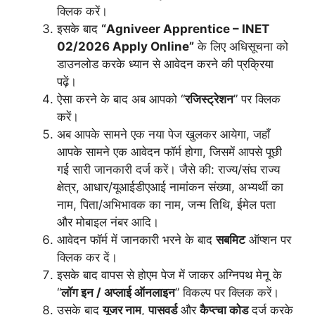
क्लिक करें।
इसके बाद
“Agniveer Apprentice – INET
02/2026 Apply Online”
के लिए अधिसूचना को
डाउनलोड करके ध्यान से आवेदन करने की प्रक्रिया
पढ़ें।
ऐसा करने के बाद अब आपको “
रजिस्ट्रेशन
” पर क्लिक
करें।
अब आपके सामने एक नया पेज खुलकर आयेगा, जहाँ
आपके सामने एक आवेदन फॉर्म होगा, जिसमें आपसे पूछी
गई सारी जानकारी दर्ज करें। जैसे की: राज्य/संघ राज्य
क्षेत्र, आधार/यूआईडीएआई नामांकन संख्या, अभ्यर्थी का
नाम, पिता/अभिभावक का नाम, जन्म तिथि, ईमेल पता
और मोबाइल नंबर आदि।
आवेदन फॉर्म में जानकारी भरने के बाद
सबमिट
ऑप्शन पर
क्लिक कर दें।
इसके बाद वापस से होएम पेज में जाकर अग्निपथ मेनू के
“
लॉग इन / अप्लाई ऑनलाइन
” विकल्प पर क्लिक करें।
उसके बाद
यूजर नाम
,
पासवर्ड
और
कैप्त्चा कोड
दर्ज करके