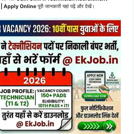
र्ती | Apply Online
पूरी जानकारी यहां पढ़ें और देखें।