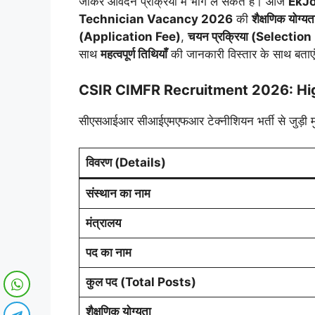
जाकर आवेदन प्रक्रिया में भाग ले सकते हैं। आज
EkJo
Technician Vacancy 2026
की
शैक्षणिक योग्य
(Application Fee)
,
चयन प्रक्रिया (Selectio
साथ
महत्वपूर्ण तिथियाँ
की जानकारी विस्तार के साथ बताएं
CSIR CIMFR Recruitment 2026: Hig
सीएसआईआर सीआईएमएफआर टेक्नीशियन भर्ती से जुड़ी मुख्य
विवरण (Details)
संस्थान का नाम
मंत्रालय
पद का नाम
कुल पद (Total Posts)
शैक्षणिक योग्यता