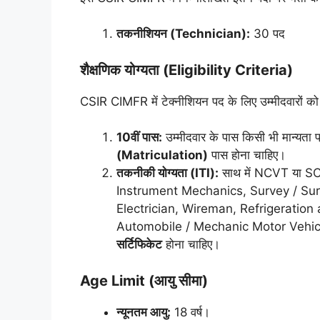
तकनीशियन (Technician):
30 पद
शैक्षणिक योग्यता (Eligibility Criteria)
CSIR CIMFR में टेक्नीशियन पद के लिए उम्मीदवारों को नि
10वीं पास:
उम्मीदवार के पास किसी भी मान्यता प्
(Matriculation)
पास होना चाहिए।
तकनीकी योग्यता (ITI):
साथ में NCVT या SCVT द
Instrument Mechanics, Survey / Surv
Electrician, Wireman, Refrigeration
Automobile / Mechanic Motor Vehic
सर्टिफिकेट
होना चाहिए।
Age Limit (आयु सीमा)
न्यूनतम आयु:
18 वर्ष।