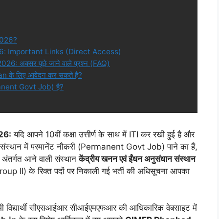
2026?
 Important Links (Direct Access)
अक्सर पूछे जाने वाले प्रश्न (FAQ)
an के लिए आवेदन कर सकते हैं?
manent Govt Job) है?
26:
यदि आपने 10वीं कक्षा उत्तीर्ण के साथ में ITI कर रखी हुई है और
 संस्थान में परमानेंट नौकरी (Permanent Govt Job) पाने का हैं,
 अंतर्गत आने वाली संस्थान
केंद्रीय खनन एवं ईंधन अनुसंधान संस्थान
roup II) के रिक्त पदों पर निकाली गई भर्ती की अधिसूचना आपका
ी विद्यार्थी सीएसआईआर सीआईएमएफआर की आधिकारिक वेबसाइट में