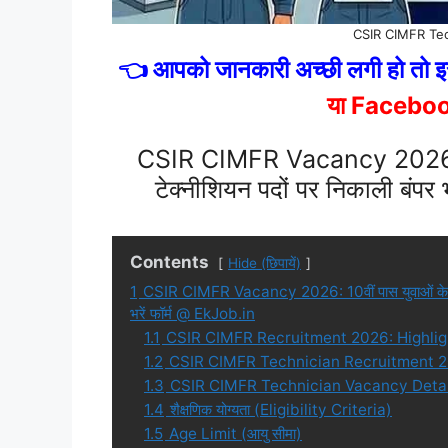
CSIR CIMFR Te
👈 आपको जानकारी अच्छी लगी हो तो इस
या Facebo
CSIR CIMFR Vacancy 2026: 10व
टेक्नीशियन पदों पर निकाली बंपर भर्
Contents
Hide (छिपायें)
1
CSIR CIMFR Vacancy 2026: 10वीं पास युवाओं के लिए कें
भरें फॉर्म @ EkJob.in
1.1
CSIR CIMFR Recruitment 2026: Highlig
1.2
CSIR CIMFR Technician Recruitment 2026:
1.3
CSIR CIMFR Technician Vacancy Details (क
1.4
शैक्षणिक योग्यता (Eligibility Criteria)
1.5
Age Limit (आयु सीमा)