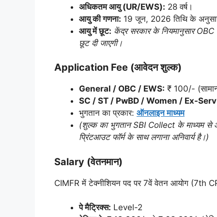
अधिकतम आयु (UR/EWS):
28 वर्ष।
आयु की गणना:
19 जून, 2026 तिथि के अनुसा
आयु में छूट:
केंद्र सरकार के नियमानुसार OBC क
छूट दी जाएगी।
Application Fee (आवेदन शुल्क)
General / OBC / EWS:
₹ 100/- (सामान
SC / ST / PwBD / Women / Ex-Ser
भुगतान का प्रकार:
ऑनलाइन माध्यम
(शुल्क का भुगतान SBI Collect के माध्यम
प्रिंटआउट फॉर्म के साथ लगाना अनिवार्य है।)
Salary (वेतनमान)
CIMFR में टेक्नीशियन पद पर 7वें वेतन आयोग (7th CP
पे मैट्रिक्स:
Level-2