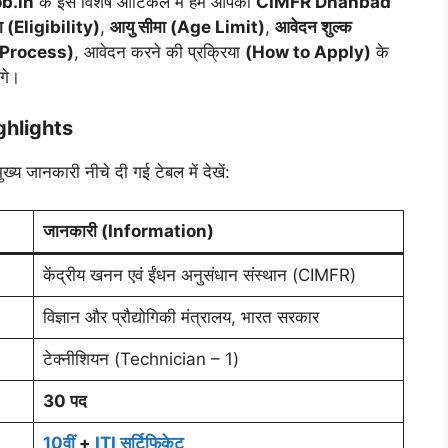
b.in
के इस विशेष आर्टिकल में हम आपको
CIMFR Dhanbad
ता (Eligibility)
,
आयु सीमा (Age Limit)
,
आवेदन शुल्क
n Process)
, आवेदन करने की प्रक्रिया
(How to Apply)
के
गे।
hlights
 जानकारी नीचे दी गई टेबल में देखें:
जानकारी (Information)
केंद्रीय खनन एवं ईंधन अनुसंधान संस्थान (CIMFR)
विज्ञान और प्रौद्योगिकी मंत्रालय, भारत सरकार
टेक्नीशियन (Technician – 1)
30 पद
10वीं
+
ITI सर्टिफिकेट