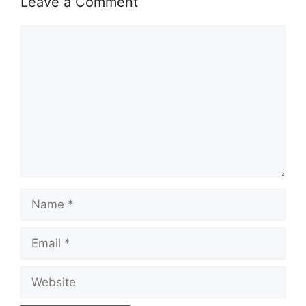
Leave a Comment
Comment
Name
Email
Website