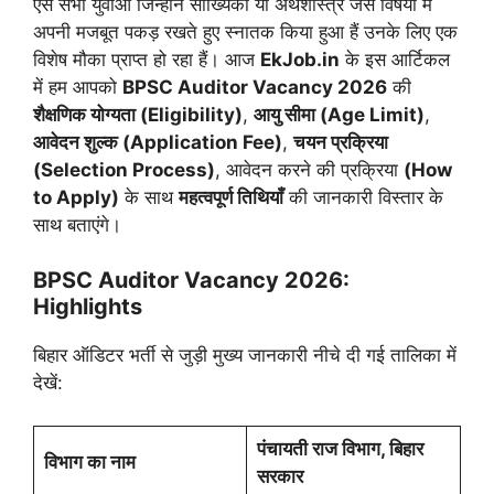
ऐसे सभी युवाओं जिन्होंने सांख्यिकी या अर्थशास्त्र जैसे विषयों में
अपनी मजबूत पकड़ रखते हुए स्नातक किया हुआ हैं उनके लिए एक
विशेष मौका प्राप्त हो रहा हैं। आज
EkJob.in
के इस आर्टिकल
में हम आपको
BPSC Auditor Vacancy 2026
की
शैक्षणिक योग्यता (Eligibility)
,
आयु सीमा (Age Limit)
,
आवेदन शुल्क (Application Fee)
,
चयन प्रक्रिया
(Selection Process)
, आवेदन करने की प्रक्रिया
(How
to Apply)
के साथ
महत्वपूर्ण तिथियाँ
की जानकारी विस्तार के
साथ बताएंगे।
BPSC Auditor Vacancy 2026:
Highlights
बिहार ऑडिटर भर्ती से जुड़ी मुख्य जानकारी नीचे दी गई तालिका में
देखें:
पंचायती राज विभाग, बिहार
विभाग का नाम
सरकार