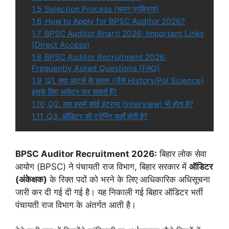
1.5
Selection Process (चयन प्रक्रिया)
1.6
How to Apply for BPSC Auditor 2026?
1.7
BPSC Auditor Bharti 2026: Important Links
(Direct Access)
1.8
BPSC Auditor Recruitment 2026:
Frequently Asked Questions (FAQ)
1.9
Q1. क्या आर्ट्स के छात्र (जैसे History/Pol Science)
इसके लिए आवेदन कर सकते हैं?
1.10
Q2. क्या इसमें कोई इंटरव्यू (Interview) भी होता है?
1.11
Q3. ऑडिटर की ट्रेनिंग कहाँ होती है?
BPSC Auditor Recruitment 2026:
बिहार लोक सेवा
आयोग (BPSC) ने पंचायती राज विभाग, बिहार सरकार में
ऑडिटर
(अंकेक्षक)
के रिक्त पदों को भरने के लिए आधिकारिक अधिसूचना
जारी कर दी गई दी गई है। यह निकाली गई बिहार ऑडिटर भर्ती
पंचायती राज विभाग के अंतर्गत आती है।