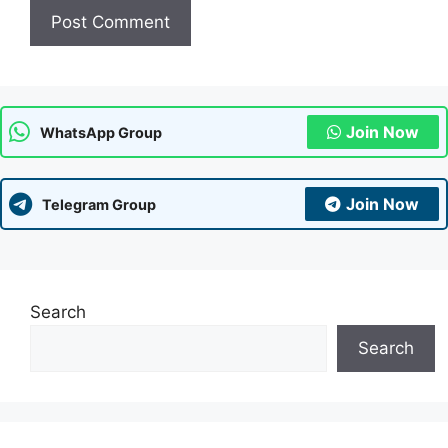
Join Now
WhatsApp Group
Join Now
Telegram Group
Search
Search