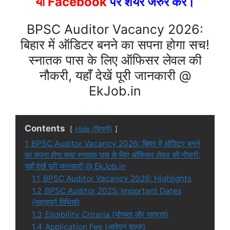
या Facebook
पर शेयर जरुर करें।
BPSC Auditor Vacancy 2026:
बिहार में ऑडिटर बनने का सपना होगा सच!
स्नातक पास के लिए ऑफिसर लेवल की
नौकरी, यहाँ देखें पूरी जानकारी @
EkJob.in
Contents
Hide (छिपायें)
1
BPSC Auditor Vacancy 2026: बिहार में ऑडिटर बनने
का सपना होगा सच! स्नातक पास के लिए ऑफिसर लेवल की नौकरी,
यहाँ देखें पूरी जानकारी @ EkJob.in
1.1
BPSC Auditor Vacancy 2026: Highlights
1.2
BPSC Auditor 2025: Important Dates
(महत्वपूर्ण तिथियां)
1.3
Eligibility Criteria (योग्यता और पात्रता)
1.4
Application Fee (आवेदन शुल्क)