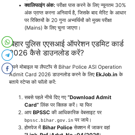
क्वालिफाइंग अंक:
परीक्षा पास करने के लिए न्यूनतम 30%
अंक प्राप्त करना अनिवार्य है, जिसके बाद मेरिट के आधार
पर रिक्तियों के 20 गुना अभ्यर्थियों को मुख्य परीक्षा
(Mains) के लिए चुना जाएगा।
बिहार पुलिस एएसआई ऑपरेशन एडमिट कार्ड
2026 कैसे डाउनलोड करें?
अपने मोबाइल या लैपटॉप से Bihar Police ASI Operation
Admit Card 2026 डाउनलोड करने के लिए
EkJob.in
के
बताये स्टेप्स को फॉलो करें:
सबसे पहले नीचे दिए गए
“Download Admit
Card”
लिंक पर क्लिक करें। या फिर
आप
BPSSC
की आधिकारिक वेबसाइट पर
पर जाये।
bpssc.bihar.gov.in
होमपेज में
Bihar Police
सेक्शन में जाकर वहां
“Link-Ref.:Advt. No.-04/2026: