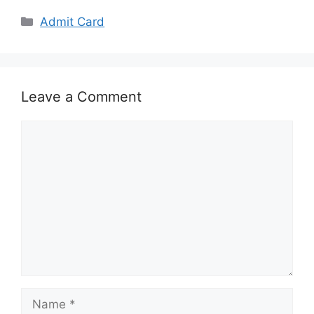
Categories
Admit Card
Leave a Comment
Comment
Name