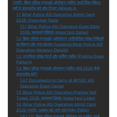
(जारी): बिहार पुलिस एएसआई ऑपरेशन एडमिट कार्ड लिंक एक्टिव,
यहाँ से डाउनलोड करें हॉल टिकट @Ekjob.in
1.1
Bihar Police ASI Operation Admit Card
2026: Overview Table
1.1.1
Bihar Police ASI Operation Exam Date
2026: महत्वपूर्ण तिथियां (Important Dates)
1.2
बिहार पुलिस एएसआई (ऑपरेशन) प्रतियोगिता परीक्षा रिक्तियों
का विवरण और नया बदलाव (Updated Bihar Police ASI
Operation Vacancy Details)
1.3
प्रारंभिक परीक्षा पैटर्न और मार्किंग स्कीम (Prelims Exam
Pattern)
1.4
बिहार पुलिस एएसआई ऑपरेशन एडमिट कार्ड 2026 कैसे
डाउनलोड करें?
1.4.1
Documents to Carry at BPSSC ASI
Operation Exam Center
1.5
Bihar Police ASI Operation Prelims Hall
Ticket 2026: महत्वपूर्ण लिंक्स (Important Links)
1.6
Bihar Police ASI Operation Admit Card
2026 (जारी): अक्सर पूछे जाने वाले प्रश्न (FAQs)
1.6.1
Q1. बिहार पुलिस एएसआई ऑपरेशन का एडमिट कार्ड