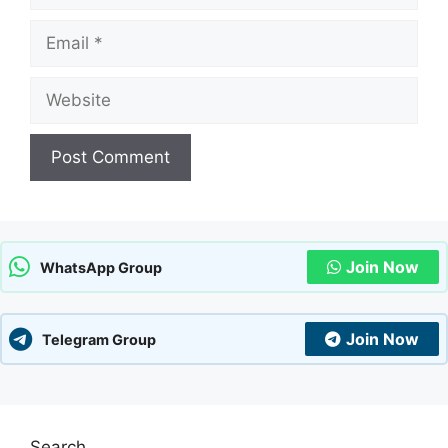
Email
Website
Join Now
WhatsApp Group
Join Now
Telegram Group
Search