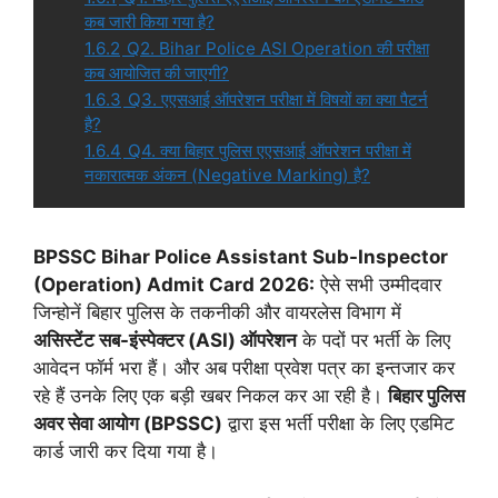
कब जारी किया गया है?
1.6.2
Q2. Bihar Police ASI Operation की परीक्षा
कब आयोजित की जाएगी?
1.6.3
Q3. एएसआई ऑपरेशन परीक्षा में विषयों का क्या पैटर्न
है?
1.6.4
Q4. क्या बिहार पुलिस एएसआई ऑपरेशन परीक्षा में
नकारात्मक अंकन (Negative Marking) है?
BPSSC Bihar Police Assistant Sub-Inspector
(Operation) Admit Card 2026:
ऐसे सभी उम्मीदवार
जिन्होनें बिहार पुलिस के तकनीकी और वायरलेस विभाग में
असिस्टेंट सब-इंस्पेक्टर (ASI) ऑपरेशन
के पदों पर भर्ती के लिए
आवेदन फॉर्म भरा हैं। और अब परीक्षा प्रवेश पत्र का इन्तजार कर
रहे हैं उनके लिए एक बड़ी खबर निकल कर आ रही है।
बिहार पुलिस
अवर सेवा आयोग (BPSSC)
द्वारा इस भर्ती परीक्षा के लिए एडमिट
कार्ड जारी कर दिया गया है।