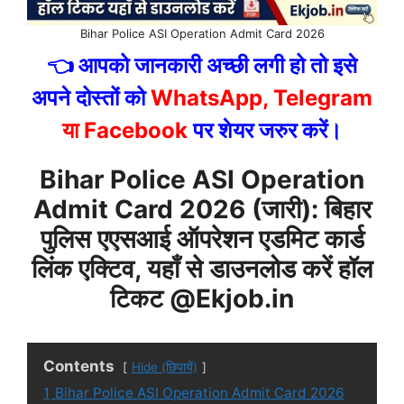
Bihar Police ASI Operation Admit Card 2026
👈 आपको जानकारी अच्छी लगी हो तो इसे
अपने दोस्तों को
WhatsApp, Telegram
या Facebook
पर शेयर जरुर करें।
Bihar Police ASI Operation
Admit Card 2026 (जारी): बिहार
पुलिस एएसआई ऑपरेशन एडमिट कार्ड
लिंक एक्टिव, यहाँ से डाउनलोड करें हॉल
टिकट
@Ekjob.in
Contents
Hide (छिपायें)
1
Bihar Police ASI Operation Admit Card 2026