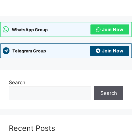
Join Now
WhatsApp Group
Join Now
Telegram Group
Search
Search
Recent Posts