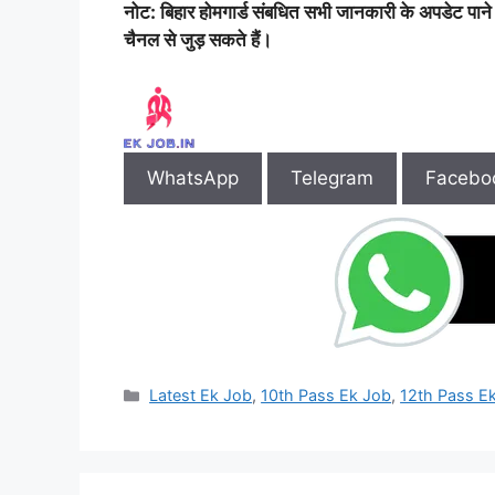
नोट: बिहार होमगार्ड संबधित सभी जानकारी के अपडेट पाने के
चैनल से जुड़ सकते हैं।
WhatsApp
Telegram
Facebo
Categories
Latest Ek Job
,
10th Pass Ek Job
,
12th Pass E