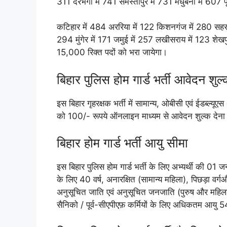
311 दरभंगा में 741 समस्तीपुर में 731 मधुबनी में 607 प
कटिहार में 484 अररिया में 122 किशनगंज में 280 सहरसा 
294 मुंगेर में 171 जमुई में 257 लखीसराय में 123 शेखप
15,000 रिक्त पदों को भरा जायेगा।
बिहार पुलिस होम गार्ड भर्ती आवेदन शुल
इस बिहार गृहरक्षक भर्ती में सामान्य, ओबीसी एवं ईडब्ल्
को 100/- रूपये ऑनलाइन माध्यम से आवेदन शुल्क देना
बिहार होम गार्ड भर्ती आयु सीमा
इस बिहार पुलिस होम गार्ड भर्ती के लिए अभ्यर्थी की 01
के लिए 40 वर्ष, अनारक्षित (सामान्य महिला), पिछड़ा वर्ग
अनुसूचित जाति एवं अनुसूचित जनजाति (पुरुष और महिला) 
सैनिको / पूर्व-सीएपीएफ़ कर्मियों के लिए अधिकतम आयु 54