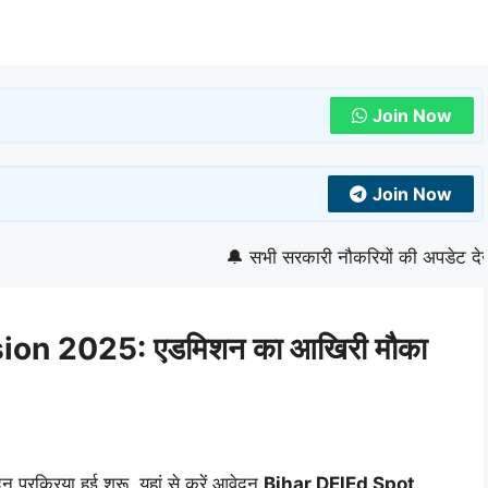
Join Now
Join Now
🔔 सभी सरकारी नौकरियों की अपडेट देखने के लि
on 2025: एडमिशन का आखिरी मौका
प्रक्रिया हुई शुरू, यहां से करें आवेदन
Bihar DElEd Spot