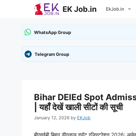
Skip
EK Job.in
EkJob.in
to
content
WhatsApp Group
Telegram Group
Bihar DElEd Spot Admissi
| यहाँ देखें खाली सीटों की सूची
January 12, 2026
by
EKJob
बीएसईबी बिहार डीएलएड स्पॉट रजिस्ट्रेशन 2026: आवेदन 