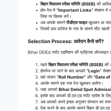
बिहार विद्यालय परीक्षा समिति (BSEB)
की आधिक
होम पेज में
“Important Links”
सेक्शन में
लिंक पर क्लिक करें।
अब आपके सामने
पीडीएफ फाइल
खुलकर आ जाए
जिसमें आप कॉलेज के नाम के सामने सीट खाली
Selection Process: आवेदन कैसे करें?
Bihar DElEd स्पॉट एडमिशन की प्रक्रिया ऑनलाइन औ
पहले
बिहार विद्यालय परीक्षा समिति (BSEB)
की 
होमपेज पर जाने के बाद आपको
“Login”
सेक्शन
वहां जाकर
“Roll Number”
और
“Date of
आपके सामने एक नया पेज खुलकर आयेगा।
जहां आपको
Bihar Deled Spot Admissi
इसके बाद आपको डी.एल.एड स्पॉट प्रवेश के लिए वि
अब आपको अपने इच्छा अनुसार संस्थान का चय
ऐसा करने के बाद आपके सामने बिहार डी.एल.एड स्