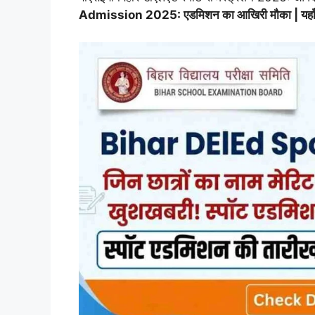
Admission 2025: एडमिशन का आखिरी मौका | यहाँ देख