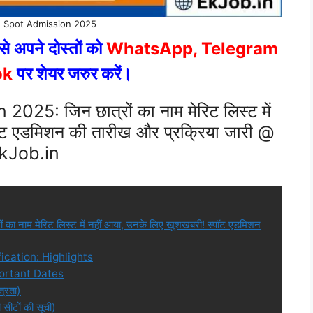
d Spot Admission 2025
े अपने दोस्तों को
WhatsApp, Telegram
ok
पर शेयर जरुर करें।
5: जिन छात्रों का नाम मेरिट लिस्ट में
ॉट एडमिशन की तारीख और प्रक्रिया जारी @
kJob.in
नाम मेरिट लिस्ट में नहीं आया, उनके लिए खुशखबरी! स्पॉट एडमिशन
cation: Highlights
ortant Dates
्रता)
टों की सूची)