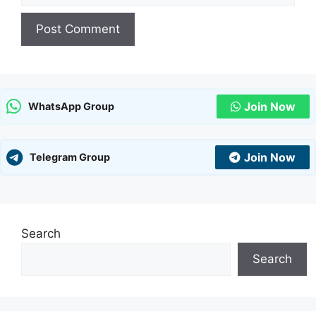
Join Now
WhatsApp Group
Join Now
Telegram Group
Search
Search