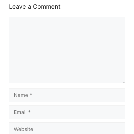
Leave a Comment
Comment
Name
Email
Website