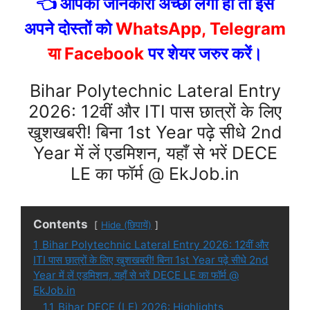
👈 आपको जानकारी अच्छी लगी हो तो इसे
अपने दोस्तों को
WhatsApp, Telegram
या Facebook
पर शेयर जरुर करें।
Bihar Polytechnic Lateral Entry
2026: 12वीं और ITI पास छात्रों के लिए
खुशखबरी! बिना 1st Year पढ़े सीधे 2nd
Year में लें एडमिशन, यहाँ से भरें DECE
LE का फॉर्म @ EkJob.in
Contents
Hide (छिपायें)
1
Bihar Polytechnic Lateral Entry 2026: 12वीं और
ITI पास छात्रों के लिए खुशखबरी! बिना 1st Year पढ़े सीधे 2nd
Year में लें एडमिशन, यहाँ से भरें DECE LE का फॉर्म @
EkJob.in
1.1
Bihar DECE (LE) 2026: Highlights