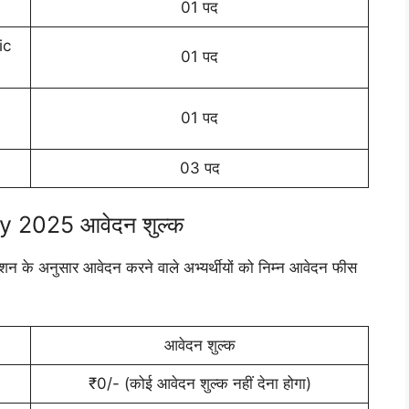
01 पद
ic
01 पद
01 पद
03 पद
 2025 आवेदन शुल्क
ेशन के अनुसार आवेदन करने वाले अभ्यर्थीयों को निम्न आवेदन फीस
आवेदन शुल्क
₹0/- (कोई आवेदन शुल्क नहीं देना होगा)