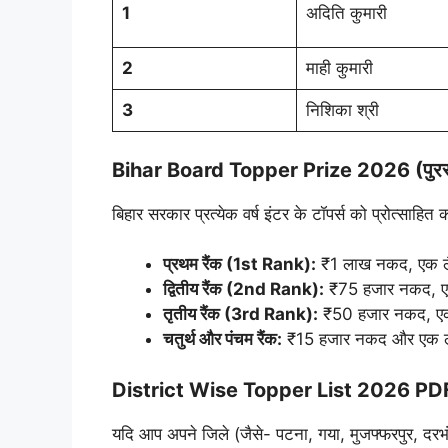
1
अदिति कुमारी
2
माही कुमारी
3
निशिका श्री
Bihar Board Topper Prize 2026 (पुरस्
बिहार सरकार प्रत्येक वर्ष इंटर के टॉपर्स को प्रोत्साहि
प्रथम रैंक (1st Rank):
₹1 लाख नकद, एक लै
द्वितीय रैंक (2nd Rank):
₹75 हजार नकद, एक
तृतीय रैंक (3rd Rank):
₹50 हजार नकद, एक
चतुर्थ और पंचम रैंक:
₹15 हजार नकद और एक ल
District Wise Topper List 2026 P
यदि आप अपने जिले (जैसे- पटना, गया, मुजफ्फरपुर, दरभंगा