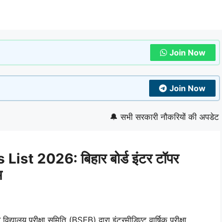
Join Now
Join Now
🔔 सभी सरकारी नौकरियों की अपडेट देखने के
st 2026: बिहार बोर्ड इंटर टॉपर
म
 विद्यालय परीक्षा समिति (BSEB) द्वारा इंटरमीडिएट वार्षिक परीक्षा