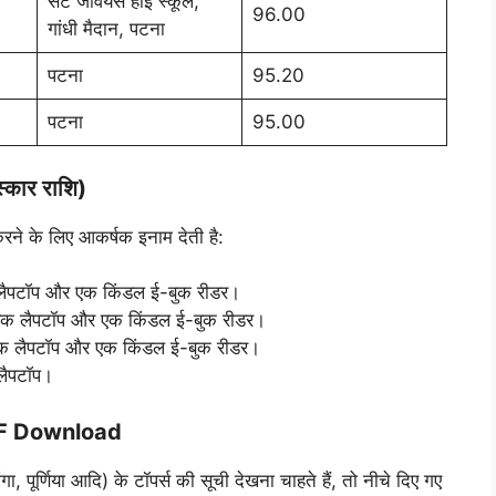
सेंट जेवियर्स हाई स्कूल,
96.00
गांधी मैदान, पटना
पटना
95.20
पटना
95.00
कार राशि)
त करने के लिए आकर्षक इनाम देती है:
पटॉप और एक किंडल ई-बुक रीडर।
 लैपटॉप और एक किंडल ई-बुक रीडर।
 लैपटॉप और एक किंडल ई-बुक रीडर।
ैपटॉप।
DF Download
, पूर्णिया आदि) के टॉपर्स की सूची देखना चाहते हैं, तो नीचे दिए गए