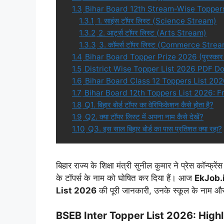
1.3
Bihar Board 12th Stream-Wise Topper
1.3.1
1. साइंस टॉपर लिस्ट (Science Stream)
1.3.2
2. आर्ट्स टॉपर लिस्ट (Arts Stream)
1.3.3
3. कॉमर्स टॉपर लिस्ट (Commerce Stre
1.4
Bihar Board Topper Prize 2026 (पुरस्कार 
1.5
District Wise Topper List 2026 PDF D
1.6
Bihar Board Class 12 Toppers List 202
1.7
Bihar Board 12th Toppers List 2026: 
1.8
Q1. बिहार बोर्ड टॉपर का वेरिफिकेशन कैसे होता है?
1.9
Q2. क्या टॉपर लिस्ट में अपना नाम कैसे देखें?
1.10
Q3. इस साल बिहार बोर्ड का पास प्रतिशत क्या रहा?
बिहार राज्य के शिक्षा मंत्री सुनील कुमार ने प्रेस कॉन्फ्
के टॉपर्स के नाम को घोषित कर दिया हैं। आज
EkJob.
List 2026
की पूरी जानकारी, उनके स्कूल के नाम और टॉप
BSEB Inter Topper List 2026: Highl