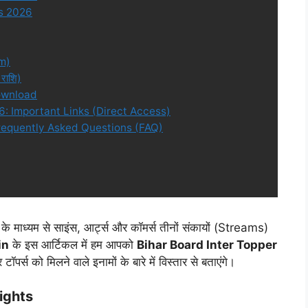
s 2026
am)
राशि)
ownload
6: Important Links (Direct Access)
Frequently Asked Questions (FAQ)
रेंस के माध्यम से साइंस, आर्ट्स और कॉमर्स तीनों संकायों (Streams)
in
के इस आर्टिकल में हम आपको
Bihar Board Inter Topper
र्स को मिलने वाले इनामों के बारे में विस्तार से बताएंगे।
ights