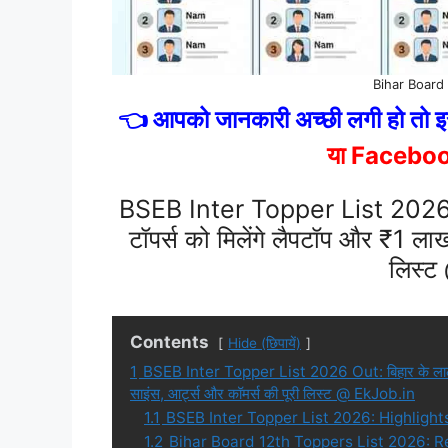
Bihar Board
👈 आपको जानकारी अच्छी लगी हो तो इस
या Facebo
BSEB Inter Topper List 2026 Ou
टॉपर्स को मिलेंगे लैपटॉप और ₹1 लाख,
लिस्ट
Contents
Hide (छिपायें)
1
BSEB Inter Topper List 2026 Out: बिहार के लाल ने क
साइंस, आर्ट्स और कॉमर्स की पूरी लिस्ट @ EkJob.in
1.1
BSEB Inter Topper List 2026: Highlight
1.2
Bihar Board 12th Toppers List 2026: 