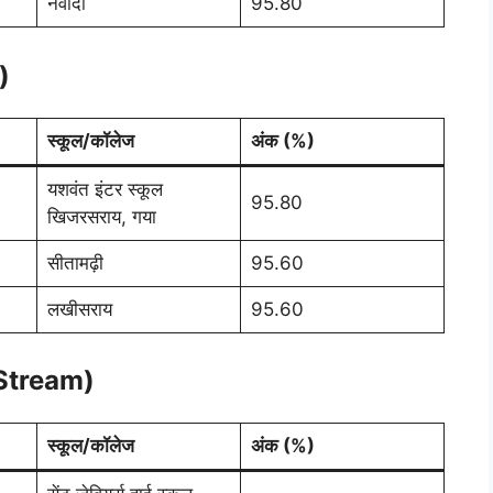
नवादा
95.80
)
स्कूल/कॉलेज
अंक (%)
यशवंत इंटर स्कूल
95.80
खिजरसराय, गया
सीतामढ़ी
95.60
लखीसराय
95.60
 Stream)
स्कूल/कॉलेज
अंक (%)